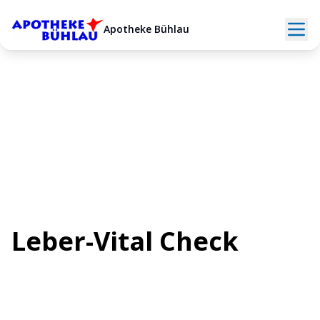
Apotheke Bühlau
Zurück zur Testübersicht
GGT, ALT, AST
Leber-Vital Check