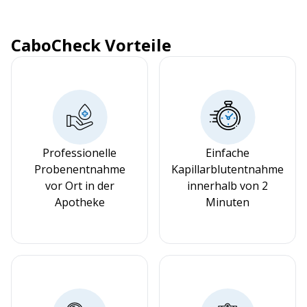
CaboCheck Vorteile
Professionelle
Einfache
Probenentnahme
Kapillarblutentnahme
vor Ort in der
innerhalb von 2
Apotheke
Minuten