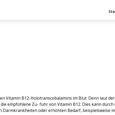
Sta
en Vitamin B12-Holotranscobalamins im Blut. Denn laut der
 die empfohlene Zu- fuhr von Vitamin B12. Dies kann durch
h Darmkrankheiten oder erhöhten Bedarf, beispielsweise im