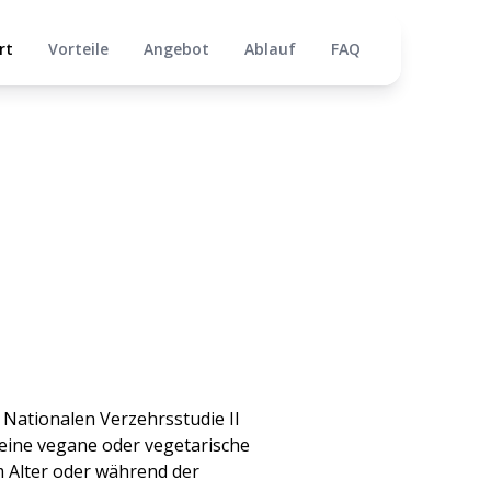
rt
Vorteile
Angebot
Ablauf
FAQ
 Nationalen Verzehrsstudie II
 eine vegane oder vegetarische
 Alter oder während der