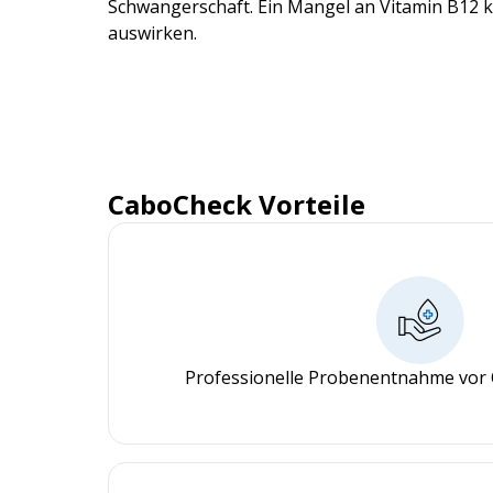
Schwangerschaft. Ein Mangel an Vitamin B12 ka
auswirken.
CaboCheck Vorteile
Professionelle Probenentnahme vor 