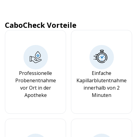
CaboCheck Vorteile
Professionelle
Einfache
Probenentnahme
Kapillarblutentnahme
vor Ort in der
innerhalb von 2
Apotheke
Minuten