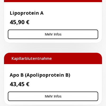
Lipoprotein A
45,90
€
Mehr Infos
Kapillarblutentnahme
Apo B (Apolipoprotein B)
43,45
€
Mehr Infos