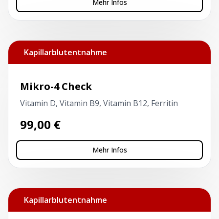
Mehr Infos
Kapillarblutentnahme
Mikro-4 Check
Vitamin D, Vitamin B9, Vitamin B12, Ferritin
99,00
€
Mehr Infos
Kapillarblutentnahme