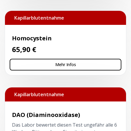
Kapillarblutentnahme
Homocystein
65,90
€
Mehr Infos
Kapillarblutentnahme
DAO (Diaminooxidase)
Das Labor bewertet diesen Test ungefähr alle 6