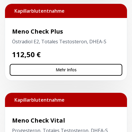
Kapillarblutentnahme
Meno Check Plus
Östradiol E2, Totales Testosteron, DHEA-S
112,50
€
Mehr Infos
Kapillarblutentnahme
Meno Check Vital
Progesteron, Totales Testosteron, DHEA-S