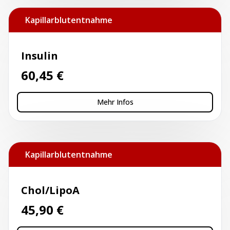
Kapillarblutentnahme
Insulin
60,45
€
Mehr Infos
Kapillarblutentnahme
Chol/LipoA
45,90
€