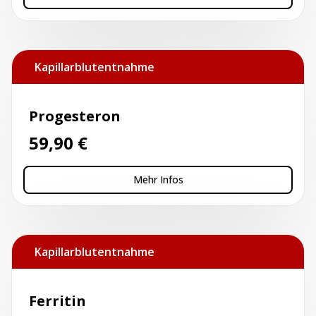
Kapillarblutentnahme
Progesteron
59,90
€
Mehr Infos
Kapillarblutentnahme
Ferritin