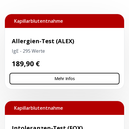
Kapillarblutentnahme
Allergien-Test (ALEX)
IgE - 295 Werte
189,90
€
Mehr Infos
Kapillarblutentnahme
Intoleranzen-Test (FOX)