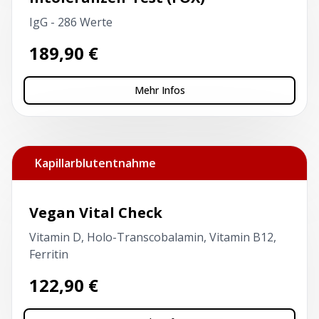
IgG - 286 Werte
189,90
€
Mehr Infos
Kapillarblutentnahme
Vegan Vital Check
Vitamin D, Holo-Transcobalamin, Vitamin B12,
Ferritin
122,90
€