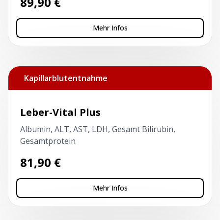
89,90
€
Mehr Infos
Kapillarblutentnahme
Leber-Vital Plus
Albumin, ALT, AST, LDH, Gesamt Bilirubin,
Gesamtprotein
81,90
€
Mehr Infos