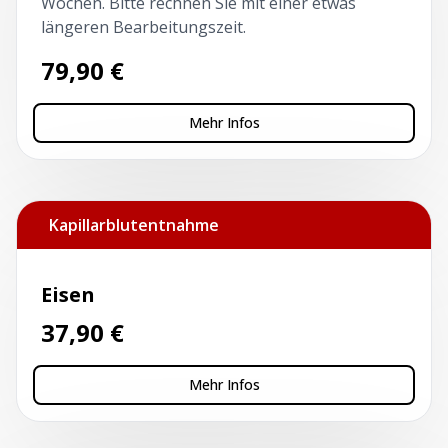
Wochen. Bitte rechnen Sie mit einer etwas
längeren Bearbeitungszeit.
79,90
€
Mehr Infos
Kapillarblutentnahme
Eisen
37,90
€
Mehr Infos