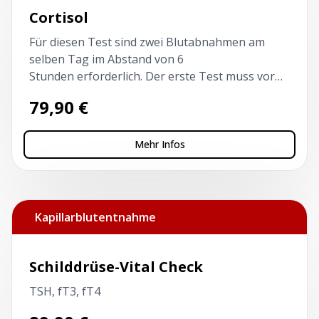
Cortisol
Für diesen Test sind zwei Blutabnahmen am
selben Tag im Abstand von 6
Stunden erforderlich. Der erste Test muss vor
10 Uhr und nüchtern erfolgen.
79,90
€
Mehr Infos
Kapillarblutentnahme
Schilddrüse-Vital Check
TSH, fT3, fT4