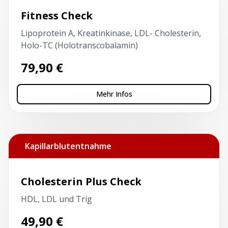
Fitness Check
Lipoprotein A, Kreatinkinase, LDL- Cholesterin,
Holo-TC (Holotranscobalamin)
79,90
€
Mehr Infos
Kapillarblutentnahme
Cholesterin Plus Check
HDL, LDL und Trig
49,90
€