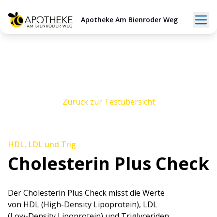
Apotheke Am Bienroder Weg
Zurück zur Testübersicht
HDL, LDL und Trig
Cholesterin Plus Check
Der Cholesterin Plus Check misst die Werte
von HDL (High-Density Lipoprotein), LDL
(Low-Density Lipoprotein) und Triglyceriden