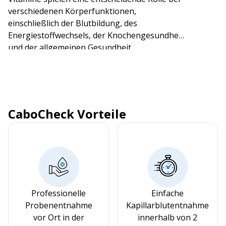
verschiedenen Körperfunktionen,
einschließlich der Blutbildung, des
Energiestoffwechsels, der Knochengesundheit
und der allgemeinen Gesundheit.
CaboCheck Vorteile
Professionelle
Einfache
Probenentnahme
Kapillarblutentnahme
vor Ort in der
innerhalb von 2