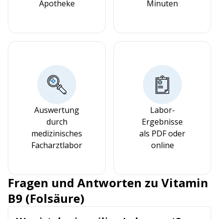
Apotheke
Minuten
Auswertung
Labor-
durch
Ergebnisse
medizinisches
als PDF oder
Facharztlabor
online
Fragen und Antworten zu Vitamin
B9 (Folsäure)