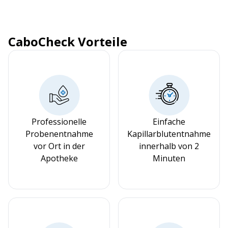
CaboCheck Vorteile
Professionelle
Einfache
Probenentnahme
Kapillarblutentnahme
vor Ort in der
innerhalb von 2
Apotheke
Minuten