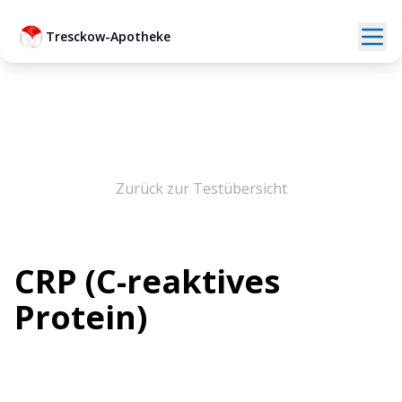
Tresckow-Apotheke
Zurück zur Testübersicht
CRP (C-reaktives
Protein)