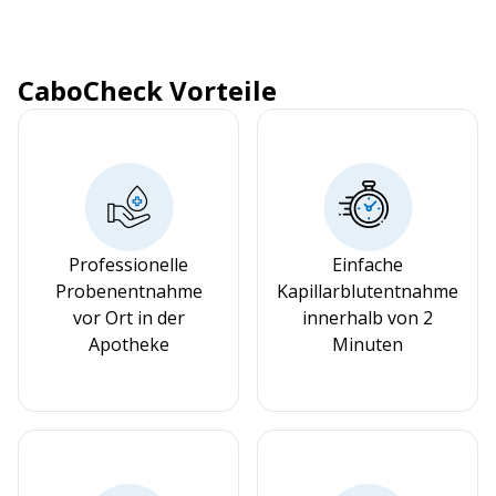
CaboCheck Vorteile
Professionelle
Einfache
Probenentnahme
Kapillarblutentnahme
vor Ort in der
innerhalb von 2
Apotheke
Minuten