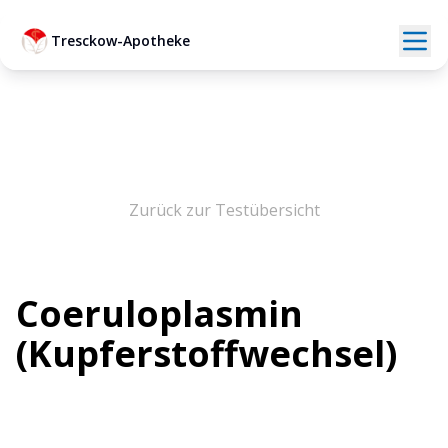
Tresckow-Apotheke
Zurück zur Testübersicht
Coeruloplasmin
(Kupferstoffwechsel)