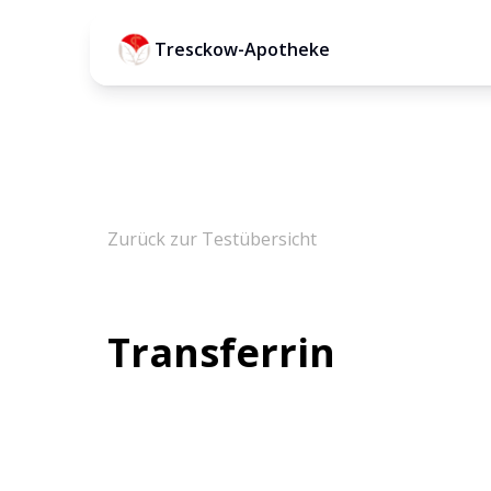
Tresckow-Apotheke
Zurück zur Testübersicht
Transferrin