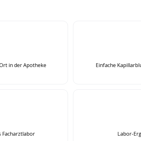
Ort in der Apotheke
Einfache Kapillarb
 Facharztlabor
Labor-Erg