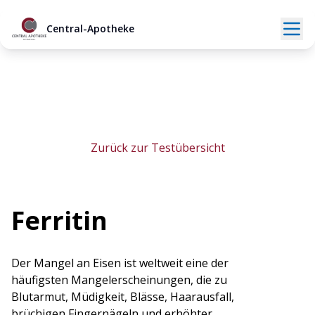
Central-Apotheke
Zurück zur Testübersicht
Ferritin
Der Mangel an Eisen ist weltweit eine der
häufigsten Mangelerscheinungen, die zu
Blutarmut, Müdigkeit, Blässe, Haarausfall,
brüchigen Fingernägeln und erhöhter