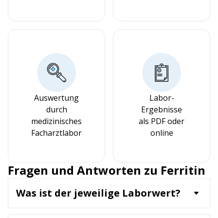
Auswertung
Labor-
durch
Ergebnisse
medizinisches
als PDF oder
Facharztlabor
online
Fragen und Antworten zu Ferritin
Was ist der jeweilige Laborwert?
Ferritin ist ein Protein, das Eisen speichert, und
dient als wichtiger Marker für die Eisenreserven