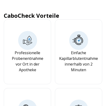
CaboCheck Vorteile
Professionelle
Einfache
Probenentnahme
Kapillarblutentnahme
vor Ort in der
innerhalb von 2
Apotheke
Minuten