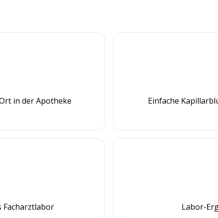
Ort in der Apotheke
Einfache Kapillarb
 Facharztlabor
Labor-Erg