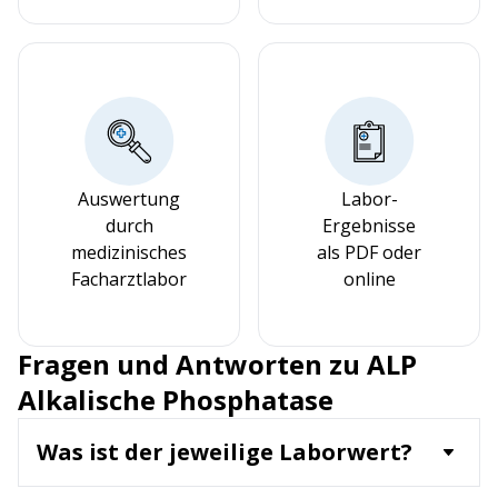
Auswertung
Labor-
durch
Ergebnisse
medizinisches
als PDF oder
Facharztlabor
online
Fragen und Antworten zu ALP
Alkalische Phosphatase
Was ist der jeweilige Laborwert?
ALP ist ein Enzym, das in verschiedenen Geweben