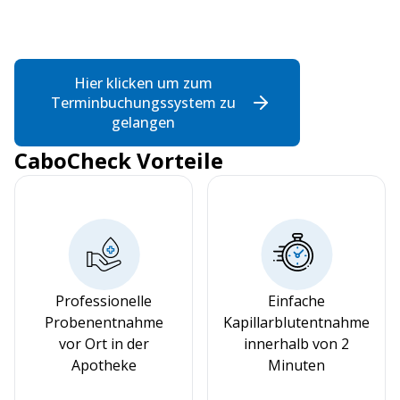
Hier klicken um zum
Terminbuchungssystem zu
gelangen
CaboCheck Vorteile
Professionelle
Einfache
Probenentnahme
Kapillarblutentnahme
vor Ort in der
innerhalb von 2
Apotheke
Minuten