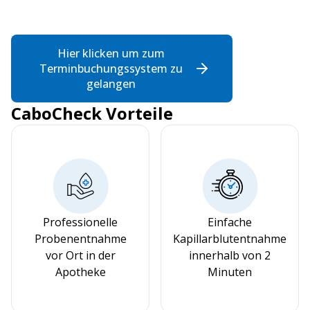
Hier klicken um zum
Terminbuchungssystem zu
gelangen
CaboCheck Vorteile
Professionelle
Einfache
Probenentnahme
Kapillarblutentnahme
vor Ort in der
innerhalb von 2
Apotheke
Minuten