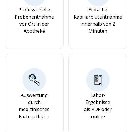
Professionelle
Einfache
Probenentnahme
Kapillarblutentnahme
vor Ort in der
innerhalb von 2
Apotheke
Minuten
Auswertung
Labor-
durch
Ergebnisse
medizinisches
als PDF oder
Facharztlabor
online