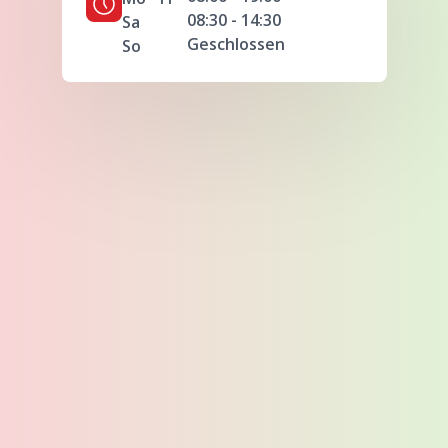
08:30 - 14:30
Sa
Geschlossen
So