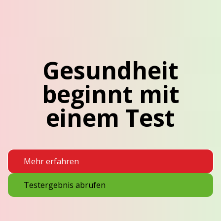
Gesundheit
beginnt mit
einem Test
Mehr erfahren
Testergebnis abrufen