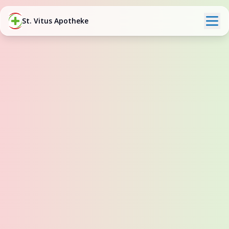
St. Vitus Apotheke