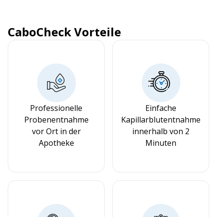
CaboCheck Vorteile
Professionelle
Einfache
Probenentnahme
Kapillarblutentnahme
vor Ort in der
innerhalb von 2
Apotheke
Minuten