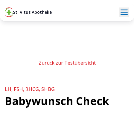
St. Vitus Apotheke
Zurück zur Testübersicht
LH, FSH, ßHCG, SHBG
Babywunsch Check