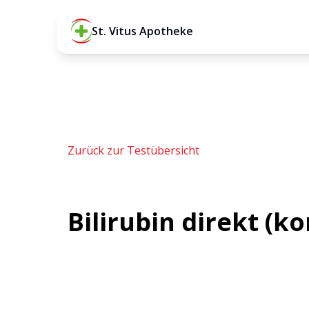
St. Vitus Apotheke
Zurück zur Testübersicht
Bilirubin direkt (ko