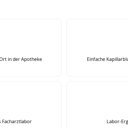
Ort in der Apotheke
Einfache Kapillarb
 Facharztlabor
Labor-Erg