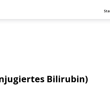
Sta
njugiertes Bilirubin)