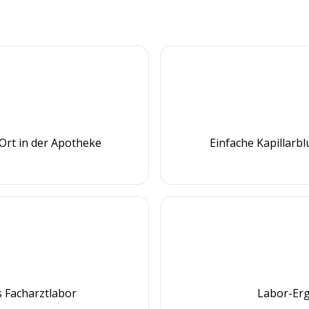
Ort in der Apotheke
Einfache Kapillarb
 Facharztlabor
Labor-Erg