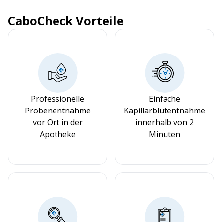
CaboCheck Vorteile
Professionelle
Einfache
Probenentnahme
Kapillarblutentnahme
vor Ort in der
innerhalb von 2
Apotheke
Minuten