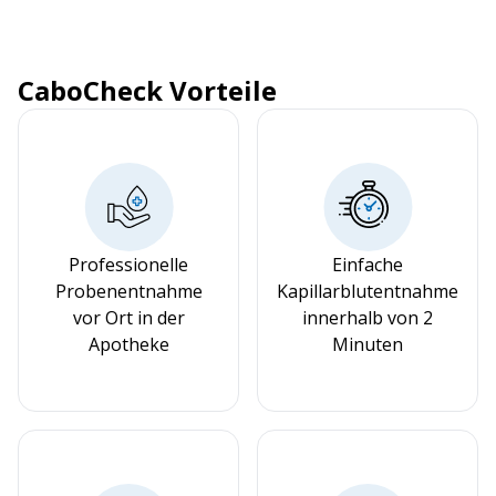
CaboCheck Vorteile
Professionelle
Einfache
Probenentnahme
Kapillarblutentnahme
vor Ort in der
innerhalb von 2
Apotheke
Minuten