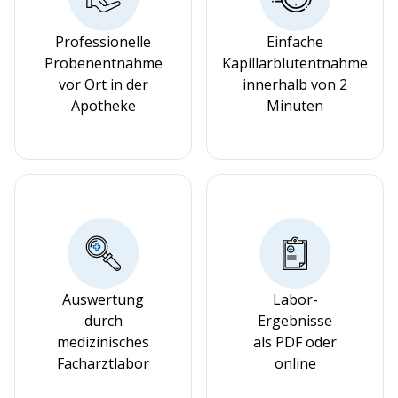
Professionelle
Einfache
Probenentnahme
Kapillarblutentnahme
vor Ort in der
innerhalb von 2
Apotheke
Minuten
Auswertung
Labor-
durch
Ergebnisse
medizinisches
als PDF oder
Facharztlabor
online