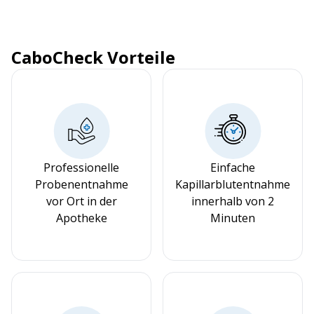
CaboCheck Vorteile
Professionelle
Einfache
Probenentnahme
Kapillarblutentnahme
vor Ort in der
innerhalb von 2
Apotheke
Minuten