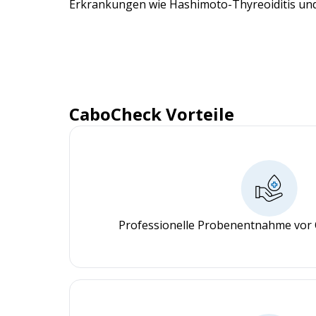
Erkrankungen wie Hashimoto-Thyreoiditis un
CaboCheck Vorteile
Professionelle Probenentnahme vor 