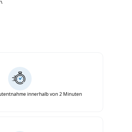
n.
lutentnahme innerhalb von 2 Minuten