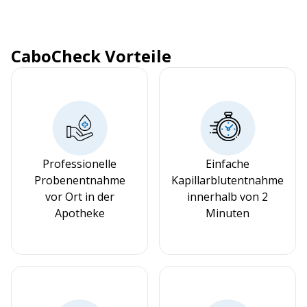
CaboCheck Vorteile
Professionelle
Einfache
Probenentnahme
Kapillarblutentnahme
vor Ort in der
innerhalb von 2
Apotheke
Minuten