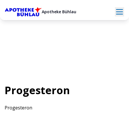
Apotheke Bühlau
Zurück zur Testübersicht
Progesteron
Progesteron