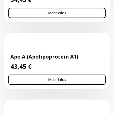
Mehr Infos
Kapillarblutentnahme
Apo A (Apolipoprotein A1)
43,45
€
Mehr Infos
Kapillarblutentnahme