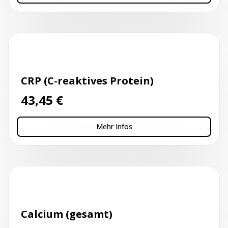
Kapillarblutentnahme
CRP (C-reaktives Protein)
43,45
€
Mehr Infos
Kapillarblutentnahme
Calcium (gesamt)