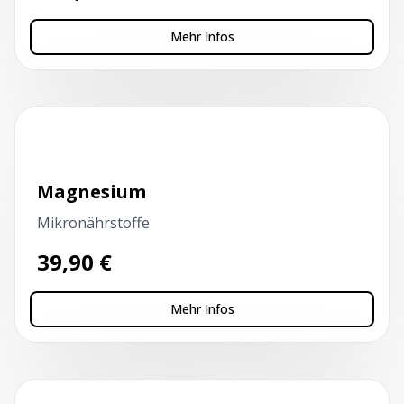
Mehr Infos
Kapillarblutentnahme
Magnesium
Mikronährstoffe
39,90
€
Mehr Infos
Kapillarblutentnahme