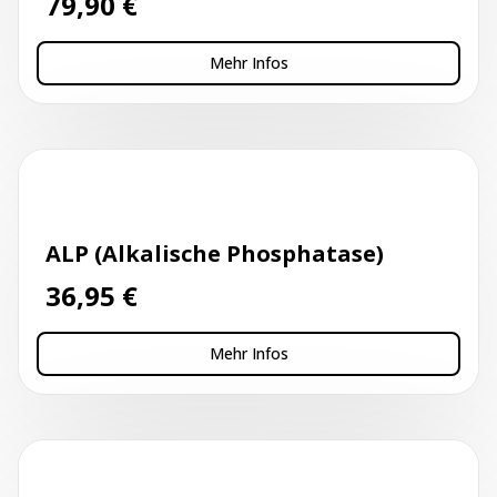
79,90
€
Mehr Infos
Kapillarblutentnahme
ALP (Alkalische Phosphatase)
36,95
€
Mehr Infos
Kapillarblutentnahme