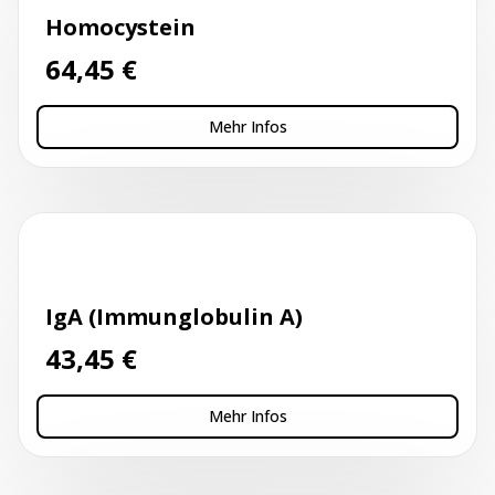
Homocystein
64,45
€
Mehr Infos
Kapillarblutentnahme
IgA (Immunglobulin A)
43,45
€
Mehr Infos