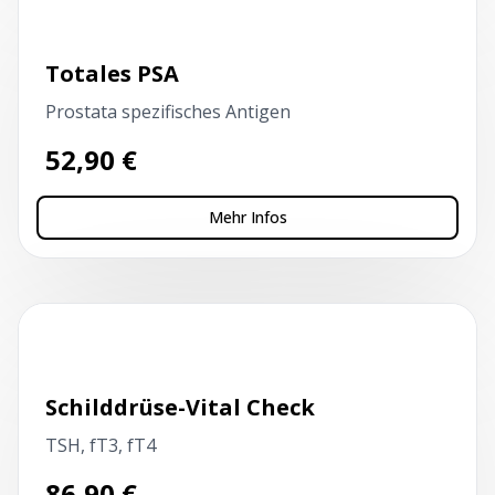
Totales PSA
Prostata spezifisches Antigen
52,90
€
Mehr Infos
Kapillarblutentnahme
Schilddrüse-Vital Check
TSH, fT3, fT4
86,90
€