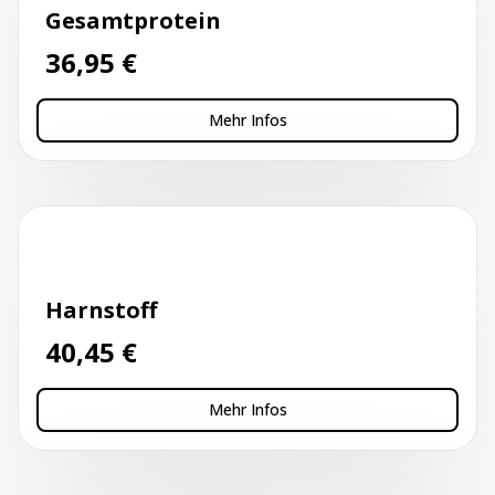
Gesamtprotein
36,95
€
Mehr Infos
Kapillarblutentnahme
Harnstoff
40,45
€
Mehr Infos