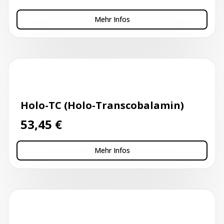
Mehr Infos
Kapillarblutentnahme
Holo-TC (Holo-Transcobalamin)
53,45
€
Mehr Infos
Kapillarblutentnahme