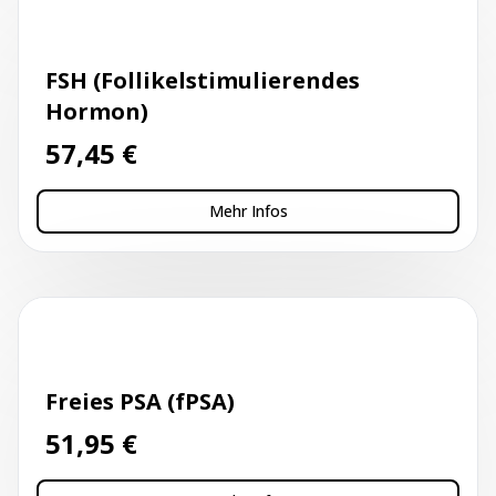
Kapillarblutentnahme
FSH (Follikelstimulierendes
Hormon)
57,45
€
Mehr Infos
Kapillarblutentnahme
Freies PSA (fPSA)
51,95
€