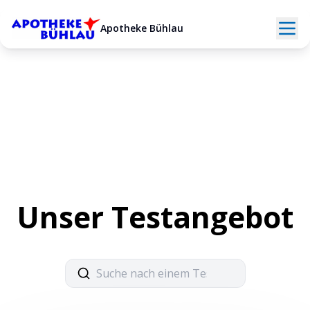
Apotheke Bühlau
Zurück zur Startseite
Unser Testangebot
Suche nach einem Test