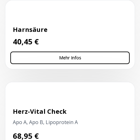
Kapillarblutentnahme
Harnsäure
40,45
€
Mehr Infos
Kapillarblutentnahme
Herz-Vital Check
Apo A, Apo B, Lipoprotein A
68,95
€