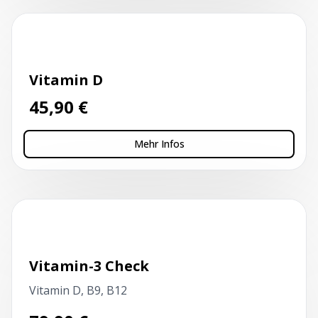
Kapillarblutentnahme
Vitamin D
45,90
€
Mehr Infos
Kapillarblutentnahme
Vitamin-3 Check
Vitamin D, B9, B12