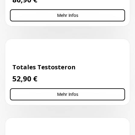
Mehr Infos
Kapillarblutentnahme
Totales Testosteron
52,90
€
Mehr Infos
Kapillarblutentnahme