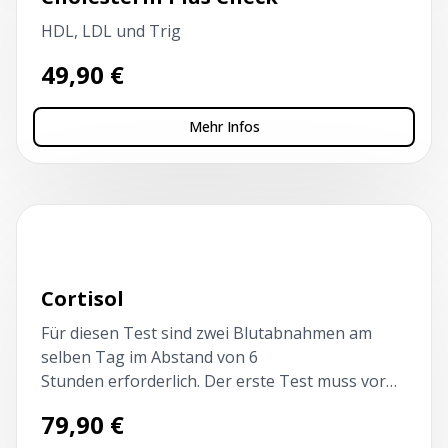
HDL, LDL und Trig
49,90
€
Mehr Infos
Kapillarblutentnahme
Cortisol
Für diesen Test sind zwei Blutabnahmen am
selben Tag im Abstand von 6
Stunden erforderlich. Der erste Test muss vor
10 Uhr und nüchtern erfolgen.
79,90
€