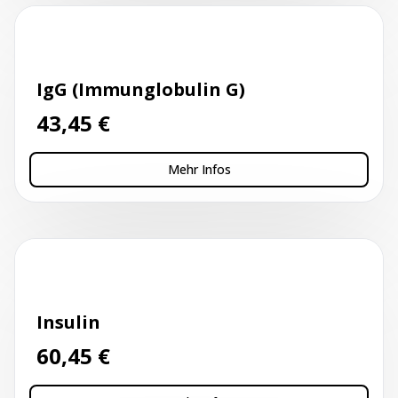
Kapillarblutentnahme
IgG (Immunglobulin G)
43,45
€
Mehr Infos
Kapillarblutentnahme
Insulin
60,45
€