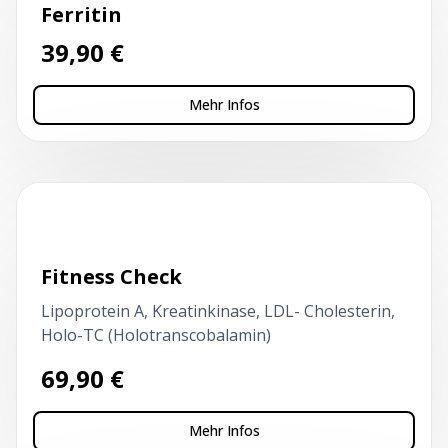
Ferritin
39,90
€
Mehr Infos
Kapillarblutentnahme
Fitness Check
Lipoprotein A, Kreatinkinase, LDL- Cholesterin,
Holo-TC (Holotranscobalamin)
69,90
€
Mehr Infos