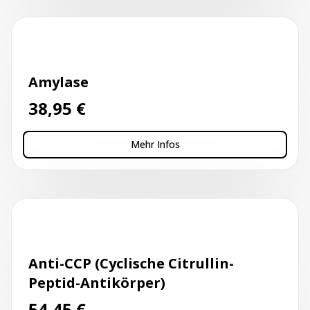
Kapillarblutentnahme
Amylase
38,95
€
Mehr Infos
Kapillarblutentnahme
Anti-CCP (Cyclische Citrullin-
Peptid-Antikörper)
54,45
€