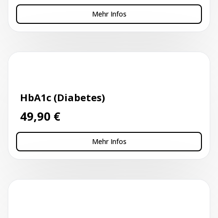
Mehr Infos
Kapillarblutentnahme
HbA1c (Diabetes)
49,90
€
Mehr Infos
Kapillarblutentnahme