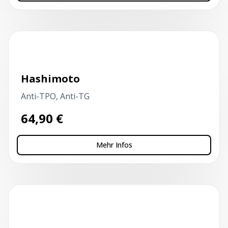
Kapillarblutentnahme
Hashimoto
Anti-TPO, Anti-TG
64,90
€
Mehr Infos
Kapillarblutentnahme