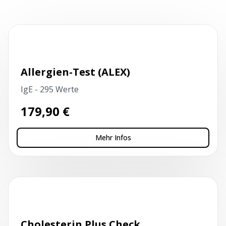
Kapillarblutentnahme
Allergien-Test (ALEX)
IgE - 295 Werte
179,90
€
Mehr Infos
Kapillarblutentnahme
Cholesterin Plus Check