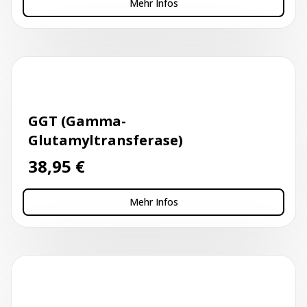
Mehr Infos
Kapillarblutentnahme
GGT (Gamma-
Glutamyltransferase)
38,95
€
Mehr Infos
Kapillarblutentnahme