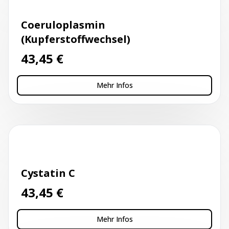
Coeruloplasmin
(Kupferstoffwechsel)
43,45
€
Mehr Infos
Kapillarblutentnahme
Cystatin C
43,45
€
Mehr Infos