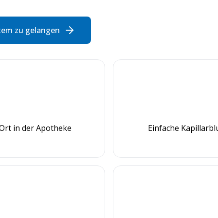
tem zu gelangen
Ort in der Apotheke
Einfache Kapillarb