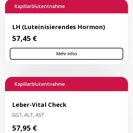
Kapillarblutentnahme
LH (Luteinisierendes Hormon)
57,45
€
Mehr Infos
Kapillarblutentnahme
Leber-Vital Check
GGT, ALT, AST
57,95
€