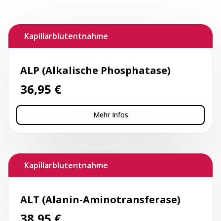
Kapillarblutentnahme
ALP (Alkalische Phosphatase)
36,95
€
Mehr Infos
Kapillarblutentnahme
ALT (Alanin-Aminotransferase)
38,95
€