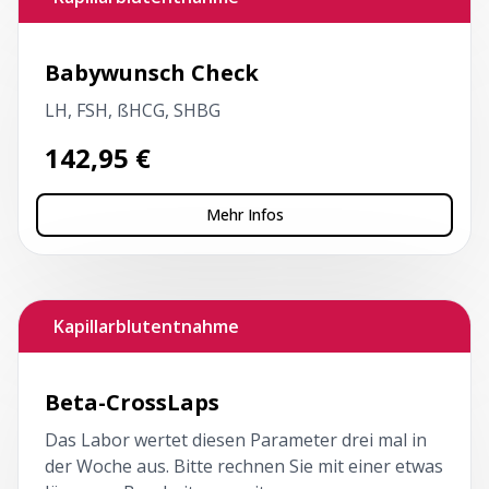
Babywunsch Check
LH, FSH, ßHCG, SHBG
142,95
€
Mehr Infos
Kapillarblutentnahme
Beta-CrossLaps
Das Labor wertet diesen Parameter drei mal in
der Woche aus. Bitte rechnen Sie mit einer etwas