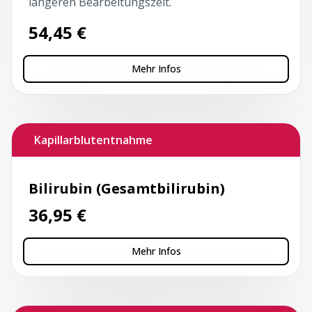
längeren Bearbeitungszeit.
54,45
€
Mehr Infos
Kapillarblutentnahme
Bilirubin (Gesamtbilirubin)
36,95
€
Mehr Infos