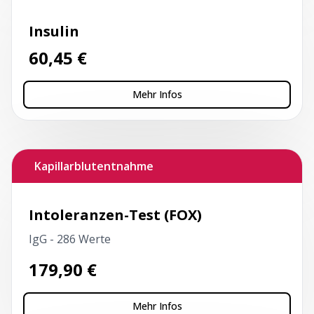
Insulin
60,45
€
Mehr Infos
Kapillarblutentnahme
Intoleranzen-Test (FOX)
IgG - 286 Werte
179,90
€
Mehr Infos