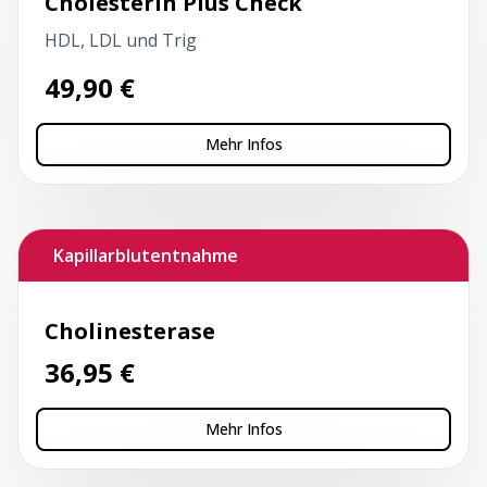
Cholesterin Plus Check
HDL, LDL und Trig
49,90
€
Mehr Infos
Kapillarblutentnahme
Cholinesterase
36,95
€
Mehr Infos