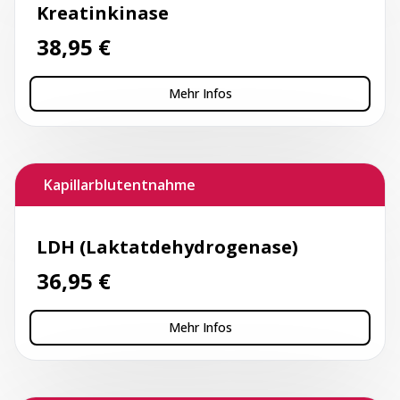
Kreatinkinase
38,95
€
Mehr Infos
Kapillarblutentnahme
LDH (Laktatdehydrogenase)
36,95
€
Mehr Infos