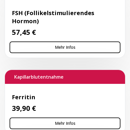
FSH (Follikelstimulierendes
Hormon)
57,45
€
Mehr Infos
Kapillarblutentnahme
Ferritin
39,90
€
Mehr Infos