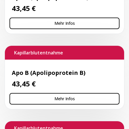
43,45
€
Mehr Infos
Kapillarblutentnahme
Apo B (Apolipoprotein B)
43,45
€
Mehr Infos
Kapillarblutentnahme