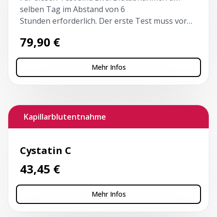
selben Tag im Abstand von 6
Stunden erforderlich. Der erste Test muss vor
10 Uhr und nüchtern erfolgen.
79,90
€
Mehr Infos
Kapillarblutentnahme
Cystatin C
43,45
€
Mehr Infos