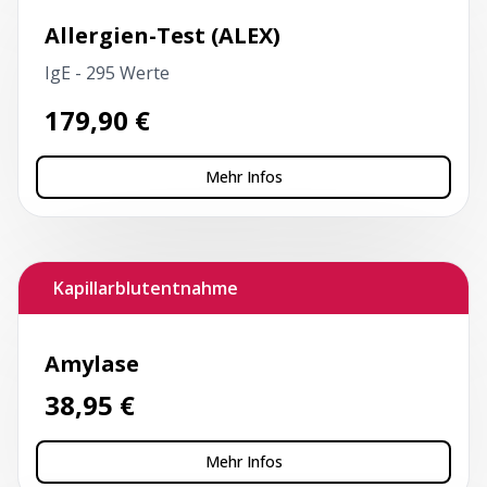
Allergien-Test (ALEX)
IgE - 295 Werte
179,90
€
Mehr Infos
Kapillarblutentnahme
Amylase
38,95
€
Mehr Infos