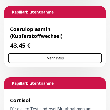
Kapillarblutentnahme
Coeruloplasmin
(Kupferstoffwechsel)
43,45
€
Mehr Infos
Kapillarblutentnahme
Cortisol
Für diesen Test sind zwei Blutabnahmen am