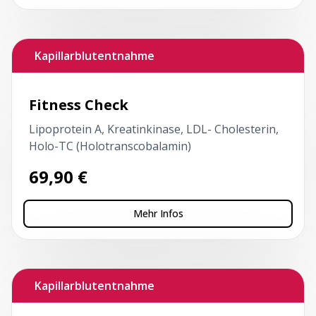
Kapillarblutentnahme
Fitness Check
Lipoprotein A, Kreatinkinase, LDL- Cholesterin,
Holo-TC (Holotranscobalamin)
69,90
€
Mehr Infos
Kapillarblutentnahme