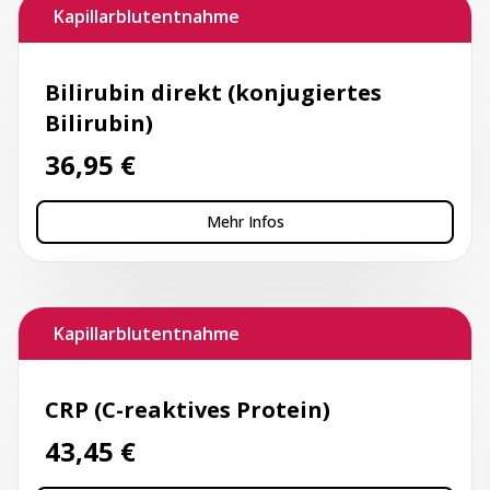
Kapillarblutentnahme
Bilirubin direkt (konjugiertes
Bilirubin)
36,95
€
Mehr Infos
Kapillarblutentnahme
CRP (C-reaktives Protein)
43,45
€