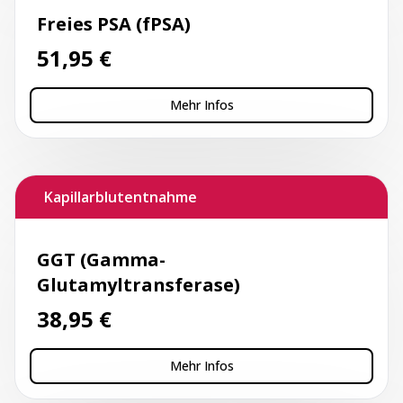
Freies PSA (fPSA)
51,95
€
Mehr Infos
Kapillarblutentnahme
GGT (Gamma-
Glutamyltransferase)
38,95
€
Mehr Infos