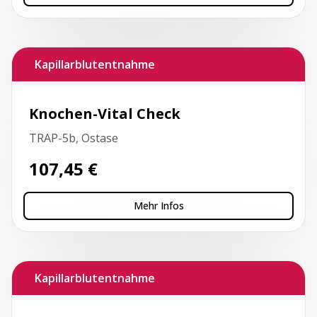
Kapillarblutentnahme
Knochen-Vital Check
TRAP-5b, Ostase
107,45
€
Mehr Infos
Kapillarblutentnahme