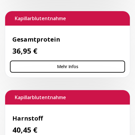
Kapillarblutentnahme
Gesamtprotein
36,95
€
Mehr Infos
Kapillarblutentnahme
Harnstoff
40,45
€