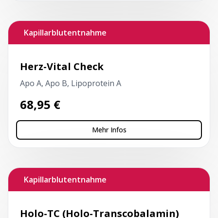
Kapillarblutentnahme
Herz-Vital Check
Apo A, Apo B, Lipoprotein A
68,95
€
Mehr Infos
Kapillarblutentnahme
Holo-TC (Holo-Transcobalamin)