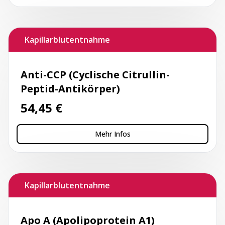
Kapillarblutentnahme
Anti-CCP (Cyclische Citrullin-
Peptid-Antikörper)
54,45
€
Mehr Infos
Kapillarblutentnahme
Apo A (Apolipoprotein A1)