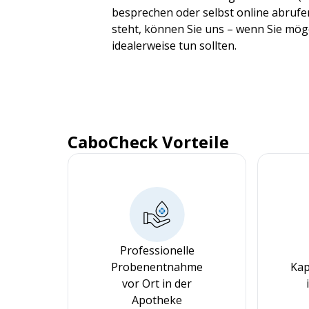
besprechen oder selbst online abrufen
steht, können Sie uns – wenn Sie möge
idealerweise tun sollten.
CaboCheck Vorteile
Professionelle
Probenentnahme
Kap
vor Ort in der
Apotheke