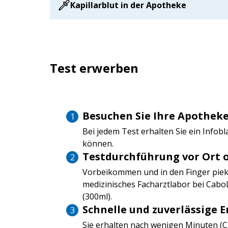
Kapillarblut in der Apotheke
Test erwerben
Besuchen Sie Ihre Apotheke
Bei jedem Test erhalten Sie ein Infob
können.
Testdurchführung vor Ort 
Vorbeikommen und in den Finger pieks
medizinisches Facharztlabor bei CaboL
(300ml).
Schnelle und zuverlässige 
Sie erhalten nach wenigen Minuten (