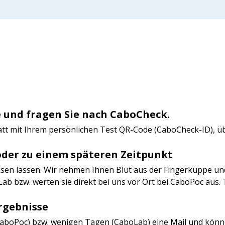
 und fragen Sie nach CaboCheck.
latt mit Ihrem persönlichen Test QR-Code (CaboCheck-ID), ü
oder zu einem späteren Zeitpunkt
en lassen. Wir nehmen Ihnen Blut aus der Fingerkuppe und
ab bzw. werten sie direkt bei uns vor Ort bei CaboPoc aus.
Ergebnisse
CaboPoc) bzw. wenigen Tagen (CaboLab) eine Mail und könn