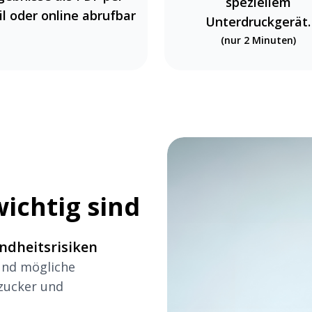
speziellem
l oder online abrufbar
Unterdruckgerät.
(
nur 2 Minuten
)
ichtig sind
ndheitsrisiken
und mögliche
zucker und