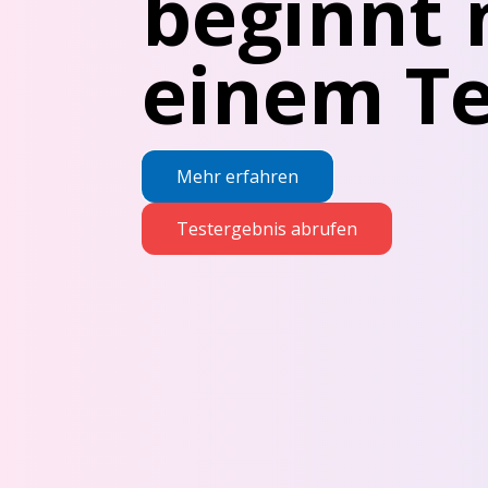
beginnt 
einem Te
Mehr erfahren
Testergebnis abrufen