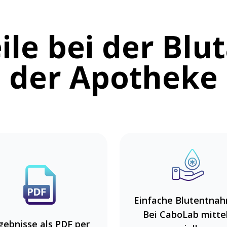
ile bei der Blu
der Apotheke
Einfache Blutentnah
Bei CaboLab mitte
gebnisse als PDF per