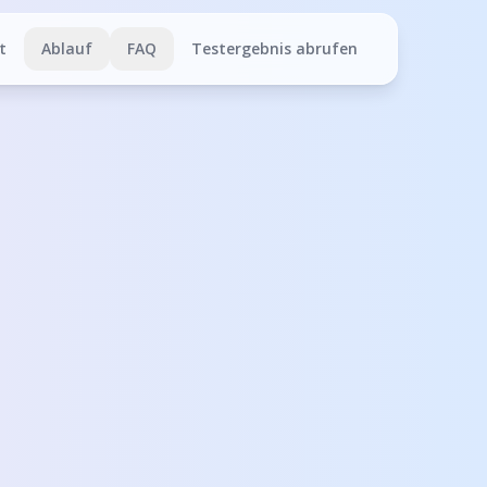
t
Ablauf
FAQ
Testergebnis abrufen