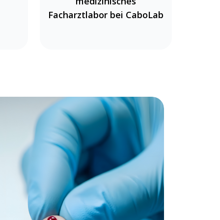
medizinisches
Facharztlabor bei CaboLab