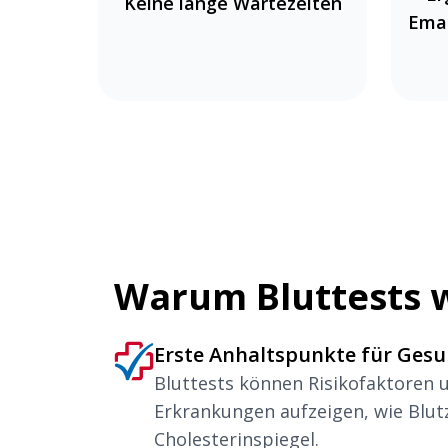
Keine lange Wartezeiten
Emai
Warum Bluttests w
Erste Anhaltspunkte für Gesu
Bluttests können Risikofaktoren 
Erkrankungen aufzeigen, wie Blut
Cholesterinspiegel.