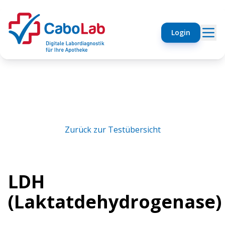
Login
Zurück zur Testübersicht
LDH
(Laktatdehydrogenase)