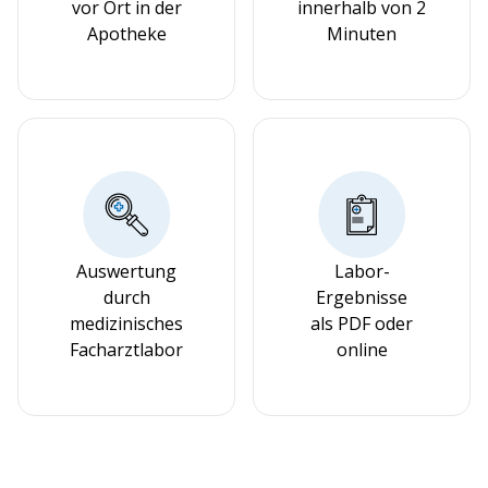
vor Ort in der
innerhalb von 2
Apotheke
Minuten
Auswertung
Labor-
durch
Ergebnisse
medizinisches
als PDF oder
Facharztlabor
online