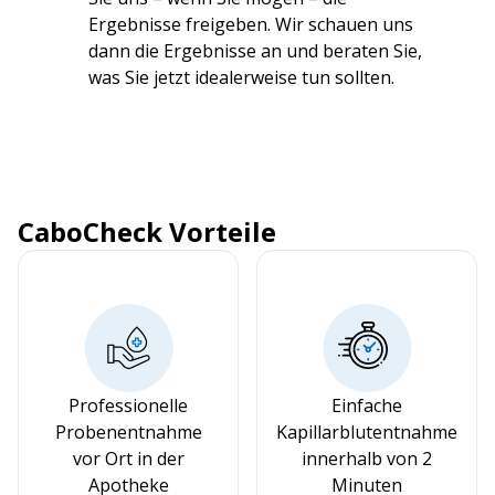
Ergebnisse freigeben. Wir schauen uns
dann die Ergebnisse an und beraten Sie,
was Sie jetzt idealerweise tun sollten.
CaboCheck Vorteile
Professionelle
Einfache
Probenentnahme
Kapillarblutentnahme
vor Ort in der
innerhalb von 2
Apotheke
Minuten