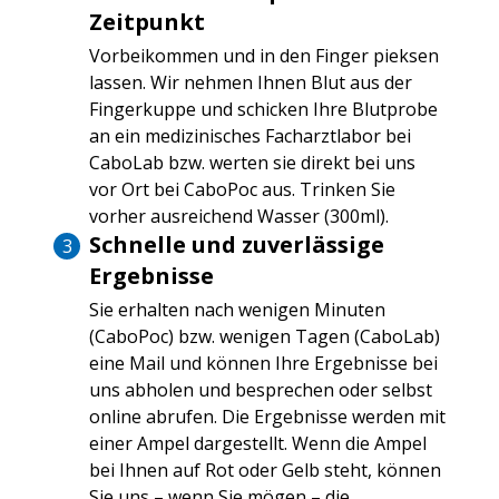
Zeitpunkt
Vorbeikommen und in den Finger pieksen
lassen. Wir nehmen Ihnen Blut aus der
Fingerkuppe und schicken Ihre Blutprobe
an ein medizinisches Facharztlabor bei
CaboLab bzw. werten sie direkt bei uns
vor Ort bei CaboPoc aus. Trinken Sie
vorher ausreichend Wasser (300ml).
Schnelle und zuverlässige
Ergebnisse
Sie erhalten nach wenigen Minuten
(CaboPoc) bzw. wenigen Tagen (CaboLab)
eine Mail und können Ihre Ergebnisse bei
uns abholen und besprechen oder selbst
online abrufen. Die Ergebnisse werden mit
einer Ampel dargestellt. Wenn die Ampel
bei Ihnen auf Rot oder Gelb steht, können
Sie uns – wenn Sie mögen – die