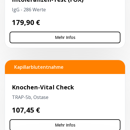
IgG - 286 Werte
179,90
€
Mehr Infos
Kapillarblutentnahme
Knochen-Vital Check
TRAP-5b, Ostase
107,45
€
Mehr Infos