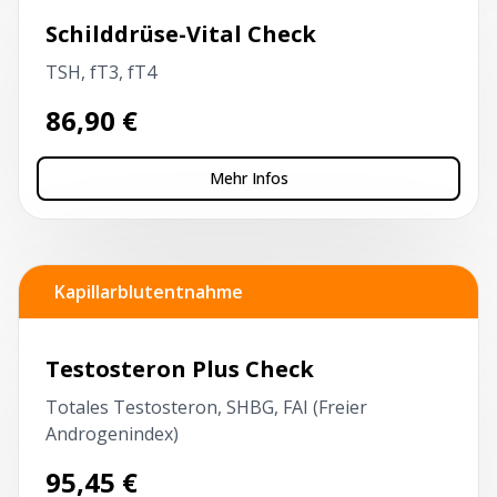
Schilddrüse-Vital Check
TSH, fT3, fT4
86,90
€
Mehr Infos
Kapillarblutentnahme
Testosteron Plus Check
Totales Testosteron, SHBG, FAI (Freier
Androgenindex)
95,45
€