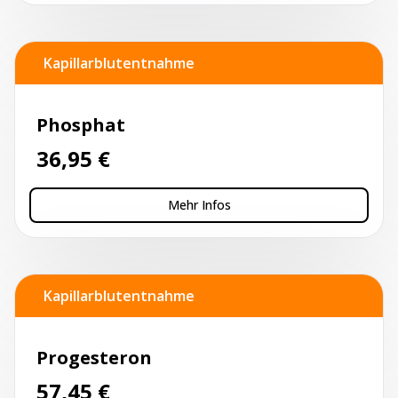
Kapillarblutentnahme
Phosphat
36,95
€
Mehr Infos
Kapillarblutentnahme
Progesteron
57,45
€