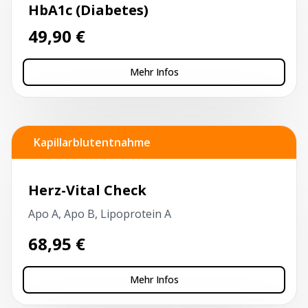
HbA1c (Diabetes)
49,90
€
Mehr Infos
Kapillarblutentnahme
Herz-Vital Check
Apo A, Apo B, Lipoprotein A
68,95
€
Mehr Infos