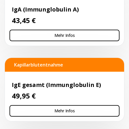
IgA (Immunglobulin A)
43,45
€
Mehr Infos
Kapillarblutentnahme
IgE gesamt (Immunglobulin E)
49,95
€
Mehr Infos