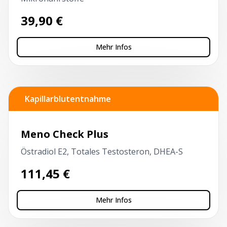
39,90
€
Mehr Infos
Kapillarblutentnahme
Meno Check Plus
Östradiol E2, Totales Testosteron, DHEA-S
111,45
€
Mehr Infos