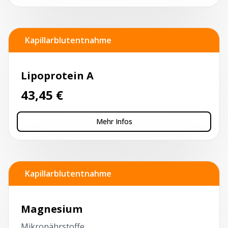
Kapillarblutentnahme
Lipoprotein A
43,45
€
Mehr Infos
Kapillarblutentnahme
Magnesium
Mikronährstoffe