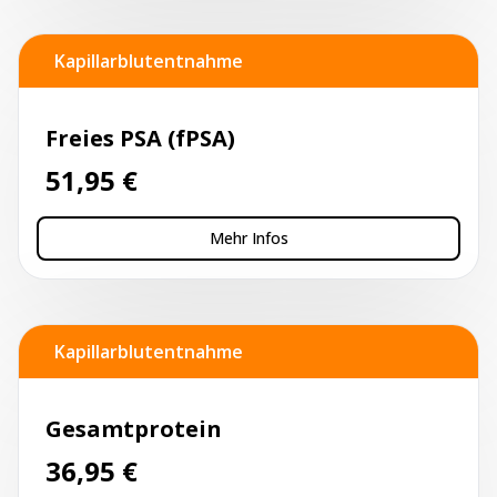
Kapillarblutentnahme
Freies PSA (fPSA)
51,95
€
Mehr Infos
Kapillarblutentnahme
Gesamtprotein
36,95
€