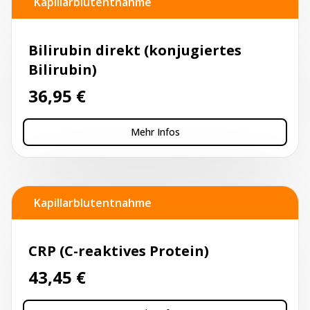
Kapillarblutentnahme
Bilirubin direkt (konjugiertes
Bilirubin)
36,95
€
Mehr Infos
Kapillarblutentnahme
CRP (C-reaktives Protein)
43,45
€