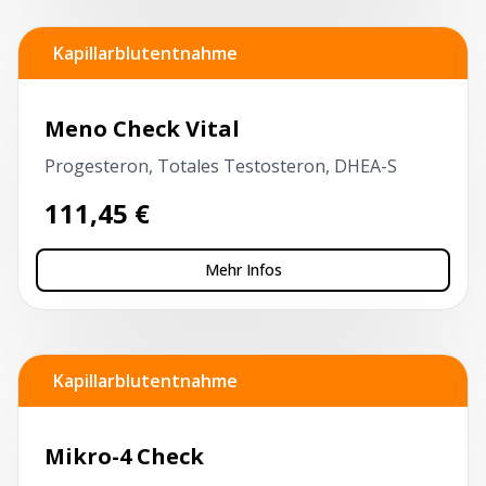
Kapillarblutentnahme
Meno Check Vital
Progesteron, Totales Testosteron, DHEA-S
111,45
€
Mehr Infos
Kapillarblutentnahme
Mikro-4 Check