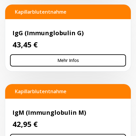
Kapillarblutentnahme
IgG (Immunglobulin G)
43,45
€
Mehr Infos
Kapillarblutentnahme
IgM (Immunglobulin M)
42,95
€