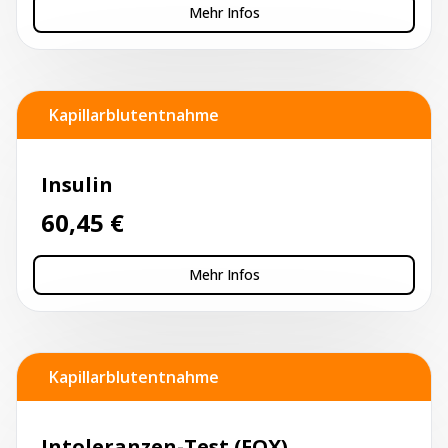
Mehr Infos
Kapillarblutentnahme
Insulin
60,45
€
Mehr Infos
Kapillarblutentnahme
Intoleranzen-Test (FOX)