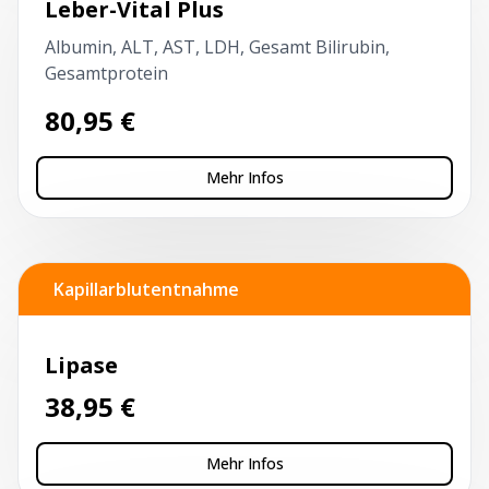
Leber-Vital Plus
Albumin, ALT, AST, LDH, Gesamt Bilirubin,
Gesamtprotein
80,95
€
Mehr Infos
Kapillarblutentnahme
Lipase
38,95
€
Mehr Infos