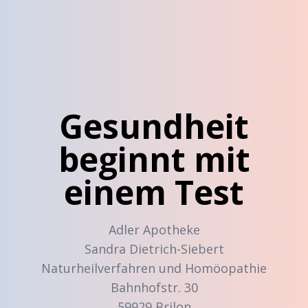
Gesundheit
beginnt mit
einem Test
Adler Apotheke
Sandra Dietrich-Siebert
Naturheilverfahren und Homöopathie
Bahnhofstr. 30
59929 Brilon