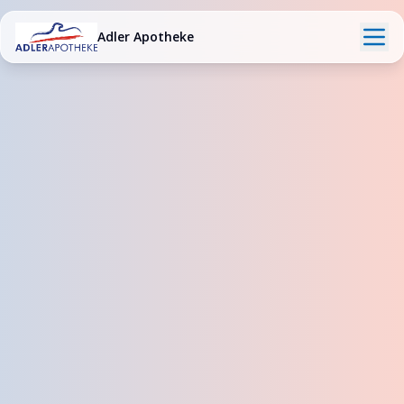
Adler Apotheke