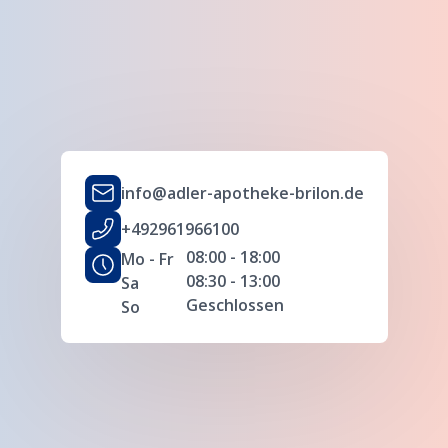
info@adler-apotheke-brilon.de
+492961966100
08:00 - 18:00
Mo - Fr
08:30 - 13:00
Sa
Geschlossen
So