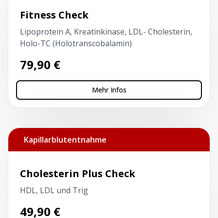
Fitness Check
Lipoprotein A, Kreatinkinase, LDL- Cholesterin,
Holo-TC (Holotranscobalamin)
79,90
€
Mehr Infos
Kapillarblutentnahme
Cholesterin Plus Check
HDL, LDL und Trig
49,90
€