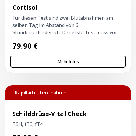
Cortisol
Für diesen Test sind zwei Blutabnahmen am
selben Tag im Abstand von 6
Stunden erforderlich. Der erste Test muss vor
10 Uhr und nüchtern erfolgen.
79,90
€
Mehr Infos
Kapillarblutentnahme
Schilddrüse-Vital Check
TSH, fT3, fT4