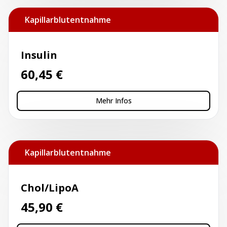
Kapillarblutentnahme
Insulin
60,45
€
Mehr Infos
Kapillarblutentnahme
Chol/LipoA
45,90
€