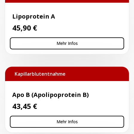
Lipoprotein A
45,90
€
Mehr Infos
Kapillarblutentnahme
Apo B (Apolipoprotein B)
43,45
€
Mehr Infos