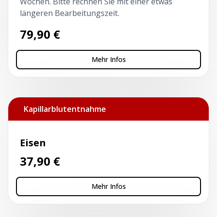
Wochen. Bitte rechnen Sie mit einer etwas
längeren Bearbeitungszeit.
79,90
€
Mehr Infos
Kapillarblutentnahme
Eisen
37,90
€
Mehr Infos