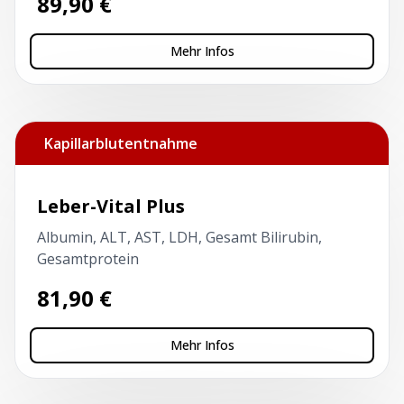
89,90
€
Mehr Infos
Kapillarblutentnahme
Leber-Vital Plus
Albumin, ALT, AST, LDH, Gesamt Bilirubin,
Gesamtprotein
81,90
€
Mehr Infos