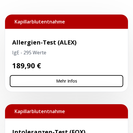
Kapillarblutentnahme
Allergien-Test (ALEX)
IgE - 295 Werte
189,90
€
Mehr Infos
Kapillarblutentnahme
Intoleranzen-Test (FOX)