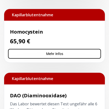
Kapillarblutentnahme
Homocystein
65,90
€
Mehr Infos
Kapillarblutentnahme
DAO (Diaminooxidase)
Das Labor bewertet diesen Test ungefähr alle 6