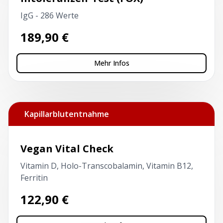
IgG - 286 Werte
189,90
€
Mehr Infos
Kapillarblutentnahme
Vegan Vital Check
Vitamin D, Holo-Transcobalamin, Vitamin B12,
Ferritin
122,90
€