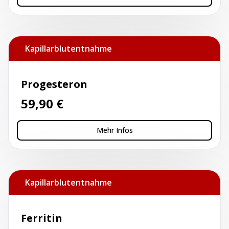
Kapillarblutentnahme
Progesteron
59,90
€
Mehr Infos
Kapillarblutentnahme
Ferritin