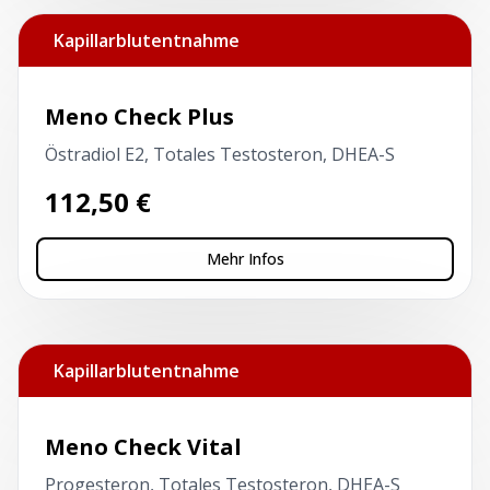
Kapillarblutentnahme
Meno Check Plus
Östradiol E2, Totales Testosteron, DHEA-S
112,50
€
Mehr Infos
Kapillarblutentnahme
Meno Check Vital
Progesteron, Totales Testosteron, DHEA-S